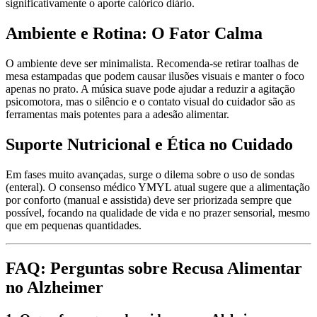
significativamente o aporte calórico diário.
Ambiente e Rotina: O Fator Calma
O ambiente deve ser minimalista. Recomenda-se retirar toalhas de
mesa estampadas que podem causar ilusões visuais e manter o foco
apenas no prato. A música suave pode ajudar a reduzir a agitação
psicomotora, mas o silêncio e o contato visual do cuidador são as
ferramentas mais potentes para a adesão alimentar.
Suporte Nutricional e Ética no Cuidado
Em fases muito avançadas, surge o dilema sobre o uso de sondas
(enteral). O consenso médico YMYL atual sugere que a alimentação
por conforto (manual e assistida) deve ser priorizada sempre que
possível, focando na qualidade de vida e no prazer sensorial, mesmo
que em pequenas quantidades.
FAQ: Perguntas sobre Recusa Alimentar
no Alzheimer