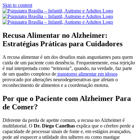
Skip to content
Recusa Alimentar no Alzheimer:
Estratégias Práticas para Cuidadores
A recusa alimentar é um dos desafios mais angustiantes para quem
cuida de um paciente com demência. Frequentemente, essa rejeição
é mal interpretada como “teimosia”, quando, na verdade, faz parte
de um quadro complexo de
transtorno alimentar em idosos
provocado por alterações neurodegenerativas que afetam o
reconhecimento de alimentos e a coordenação motora.
Por que o Paciente com Alzheimer Para
de Comer?
Diferente da perda de apetite comum, a recusa no Alzheimer é
multifatorial. O
Dr. Diego Canelhas
explica que o cérebro perde a
capacidade de processar sinais de fome e, em estágios avançados,
pode até esquecer a utilidade dos talheres ou como mastigar