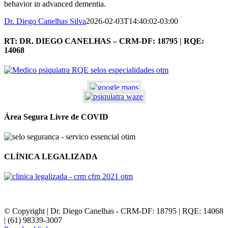
behavior in advanced dementia.
Dr. Diego Canelhas Silva
2026-02-03T14:40:02-03:00
RT: DR. DIEGO CANELHAS – CRM-DF: 18795 | RQE:
14068
Área Segura Livre de COVID
CLÍNICA LEGALIZADA
© Copyright | Dr. Diego Canelhas - CRM-DF: 18795 | RQE: 14068
| (61) 98339-3007