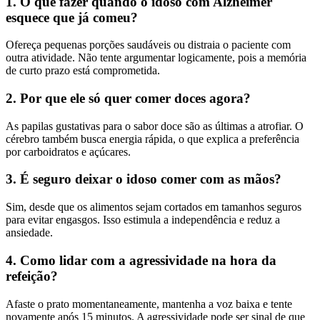
1. O que fazer quando o idoso com Alzheimer
esquece que já comeu?
Ofereça pequenas porções saudáveis ou distraia o paciente com
outra atividade. Não tente argumentar logicamente, pois a memória
de curto prazo está comprometida.
2. Por que ele só quer comer doces agora?
As papilas gustativas para o sabor doce são as últimas a atrofiar. O
cérebro também busca energia rápida, o que explica a preferência
por carboidratos e açúcares.
3. É seguro deixar o idoso comer com as mãos?
Sim, desde que os alimentos sejam cortados em tamanhos seguros
para evitar engasgos. Isso estimula a independência e reduz a
ansiedade.
4. Como lidar com a agressividade na hora da
refeição?
Afaste o prato momentaneamente, mantenha a voz baixa e tente
novamente após 15 minutos. A agressividade pode ser sinal de que