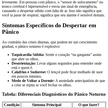
levemente. Em pessoas com pânico, o “sensor de sufocamento” no
tronco cerebral é hipersensível e envia um sinal de emergência,
causando o despertar súbito com falta de ar. Isso não significa que
você ia parar de respirar; significa que seu alarme é sensível demais.
Sintomas Específicos do Despertar em
Pânico
Ao contrário das crises diurnas, que podem ter um crescimento
gradual, o pânico noturno é explosivo:
Taquicardia Súbita:
Sentir o coração “na garganta” assim
que abre os olhos.
Desorientação:
Levar alguns segundos para entender onde
está e quem é.
Calafrios e Sudorese:
O lençol pode ficar molhado de suor
em poucos minutos.
Medo de Voltar a Dormir:
A ansiedade antecipatória de que
a crise se repita se você fechar os olhos.
Tabela: Diferenciais Diagnósticos do Pânico Noturno
Condição
Sintoma Principal
O que fazer?