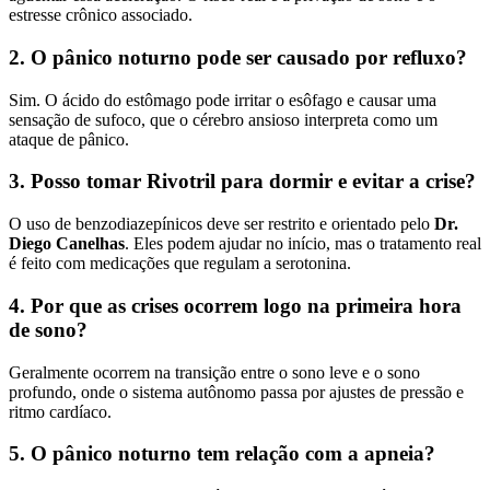
estresse crônico associado.
2. O pânico noturno pode ser causado por refluxo?
Sim. O ácido do estômago pode irritar o esôfago e causar uma
sensação de sufoco, que o cérebro ansioso interpreta como um
ataque de pânico.
3. Posso tomar Rivotril para dormir e evitar a crise?
O uso de benzodiazepínicos deve ser restrito e orientado pelo
Dr.
Diego Canelhas
. Eles podem ajudar no início, mas o tratamento real
é feito com medicações que regulam a serotonina.
4. Por que as crises ocorrem logo na primeira hora
de sono?
Geralmente ocorrem na transição entre o sono leve e o sono
profundo, onde o sistema autônomo passa por ajustes de pressão e
ritmo cardíaco.
5. O pânico noturno tem relação com a apneia?