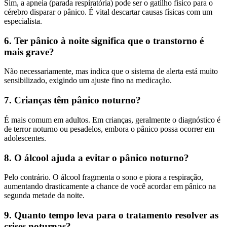
Sim, a apneia (parada respiratória) pode ser o gatilho físico para o
cérebro disparar o pânico. É vital descartar causas físicas com um
especialista.
6. Ter pânico à noite significa que o transtorno é
mais grave?
Não necessariamente, mas indica que o sistema de alerta está muito
sensibilizado, exigindo um ajuste fino na medicação.
7. Crianças têm pânico noturno?
É mais comum em adultos. Em crianças, geralmente o diagnóstico é
de terror noturno ou pesadelos, embora o pânico possa ocorrer em
adolescentes.
8. O álcool ajuda a evitar o pânico noturno?
Pelo contrário. O álcool fragmenta o sono e piora a respiração,
aumentando drasticamente a chance de você acordar em pânico na
segunda metade da noite.
9. Quanto tempo leva para o tratamento resolver as
crises noturnas?