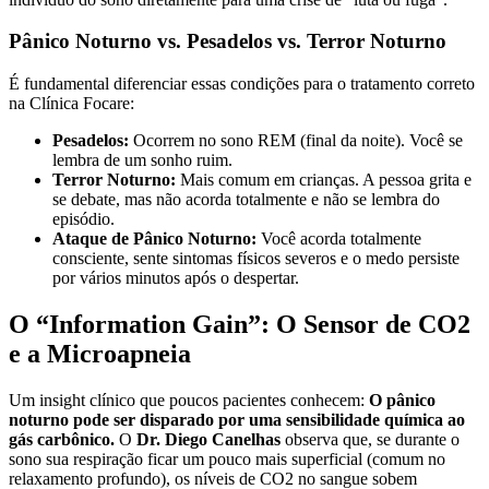
Pânico Noturno vs. Pesadelos vs. Terror Noturno
É fundamental diferenciar essas condições para o tratamento correto
na Clínica Focare:
Pesadelos:
Ocorrem no sono REM (final da noite). Você se
lembra de um sonho ruim.
Terror Noturno:
Mais comum em crianças. A pessoa grita e
se debate, mas não acorda totalmente e não se lembra do
episódio.
Ataque de Pânico Noturno:
Você acorda totalmente
consciente, sente sintomas físicos severos e o medo persiste
por vários minutos após o despertar.
O “Information Gain”: O Sensor de CO2
e a Microapneia
Um insight clínico que poucos pacientes conhecem:
O pânico
noturno pode ser disparado por uma sensibilidade química ao
gás carbônico.
O
Dr. Diego Canelhas
observa que, se durante o
sono sua respiração ficar um pouco mais superficial (comum no
relaxamento profundo), os níveis de CO2 no sangue sobem