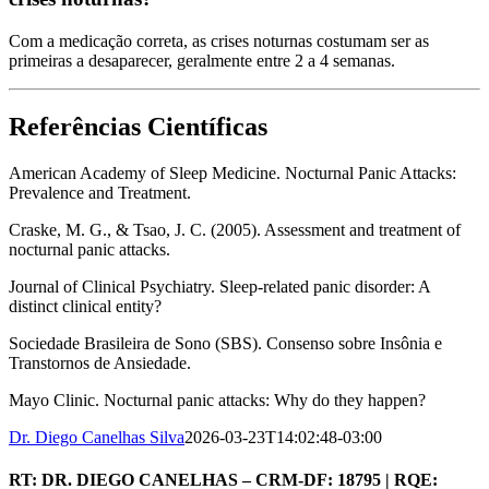
Com a medicação correta, as crises noturnas costumam ser as
primeiras a desaparecer, geralmente entre 2 a 4 semanas.
Referências Científicas
American Academy of Sleep Medicine. Nocturnal Panic Attacks:
Prevalence and Treatment.
Craske, M. G., & Tsao, J. C. (2005). Assessment and treatment of
nocturnal panic attacks.
Journal of Clinical Psychiatry. Sleep-related panic disorder: A
distinct clinical entity?
Sociedade Brasileira de Sono (SBS). Consenso sobre Insônia e
Transtornos de Ansiedade.
Mayo Clinic. Nocturnal panic attacks: Why do they happen?
Dr. Diego Canelhas Silva
2026-03-23T14:02:48-03:00
RT: DR. DIEGO CANELHAS – CRM-DF: 18795 | RQE: