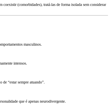
coexistir (comorbidades), tratá-las de forma isolada sem considerar
 comportamentos masculinos.
emamente intensos.
ão de “estar sempre atuando”.
rsonalidade que é apenas neurodivergente.