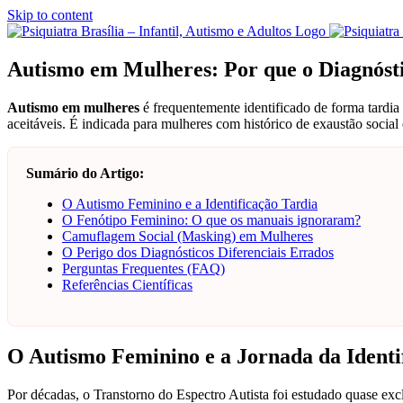
Skip to content
Autismo em Mulheres: Por que o Diagnós
Autismo em mulheres
é frequentemente identificado de forma tardia 
aceitáveis. É indicada para mulheres com histórico de exaustão social 
Sumário do Artigo:
O Autismo Feminino e a Identificação Tardia
O Fenótipo Feminino: O que os manuais ignoraram?
Camuflagem Social (Masking) em Mulheres
O Perigo dos Diagnósticos Diferenciais Errados
Perguntas Frequentes (FAQ)
Referências Científicas
O Autismo Feminino e a Jornada da Identi
Por décadas, o Transtorno do Espectro Autista foi estudado quase ex