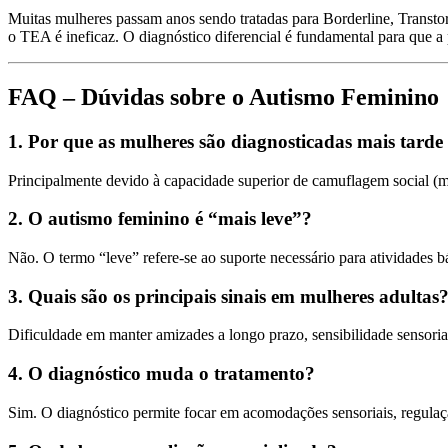
Muitas mulheres passam anos sendo tratadas para Borderline, Transto
o TEA é ineficaz. O diagnóstico diferencial é fundamental para que a 
FAQ – Dúvidas sobre o Autismo Feminino
1. Por que as mulheres são diagnosticadas mais tard
Principalmente devido à capacidade superior de camuflagem social (m
2. O autismo feminino é “mais leve”?
Não. O termo “leve” refere-se ao suporte necessário para atividades b
3. Quais são os principais sinais em mulheres adultas
Dificuldade em manter amizades a longo prazo, sensibilidade sensorial
4. O diagnóstico muda o tratamento?
Sim. O diagnóstico permite focar em acomodações sensoriais, regula