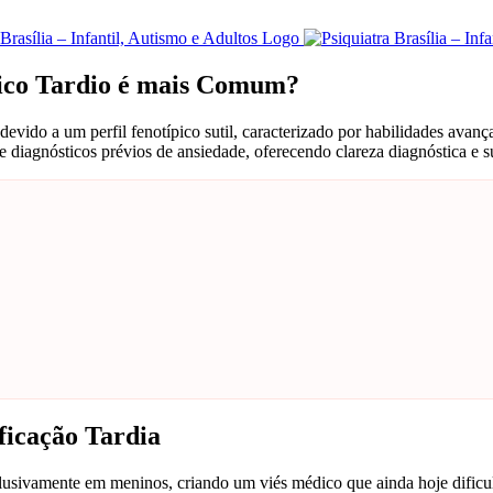
tico Tardio é mais Comum?
devido a um perfil fenotípico sutil, caracterizado por habilidades avan
e diagnósticos prévios de ansiedade, oferecendo clareza diagnóstica e s
ficação Tardia
clusivamente em meninos, criando um viés médico que ainda hoje dificu