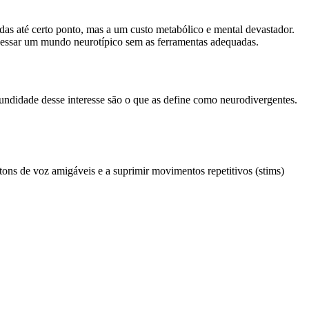
das até certo ponto, mas a um custo metabólico e mental devastador.
ocessar um mundo neurotípico sem as ferramentas adequadas.
ofundidade desse interesse são o que as define como neurodivergentes.
 tons de voz amigáveis e a suprimir movimentos repetitivos (stims)