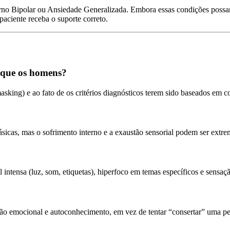
rno Bipolar ou Ansiedade Generalizada. Embora essas condições possam 
paciente receba o suporte correto.
e que os homens?
asking) e ao fato de os critérios diagnósticos terem sido baseados em
ásicas, mas o sofrimento interno e a exaustão sensorial podem ser extr
?
 intensa (luz, som, etiquetas), hiperfoco em temas específicos e sensaç
ção emocional e autoconhecimento, em vez de tentar “consertar” uma pe