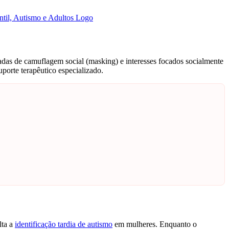
çadas de camuflagem social (masking) e interesses focados socialmente
uporte terapêutico especializado.
lta a
identificação tardia de autismo
em mulheres. Enquanto o