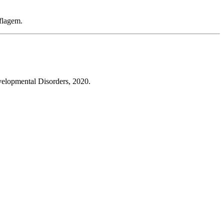
uflagem.
evelopmental Disorders, 2020.