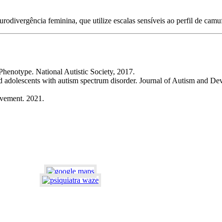
rodivergência feminina, que utilize escalas sensíveis ao perfil de cam
enotype. National Autistic Society, 2017.
nd adolescents with autism spectrum disorder. Journal of Autism and D
vement. 2021.