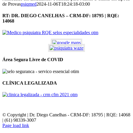
de Provas
psiqmed
2024-11-06T18:24:18-03:00
RT: DR. DIEGO CANELHAS – CRM-DF: 18795 | RQE:
14068
Área Segura Livre de COVID
CLÍNICA LEGALIZADA
© Copyright | Dr. Diego Canelhas - CRM-DF: 18795 | RQE: 14068
| (61) 98339-3007
Page load link