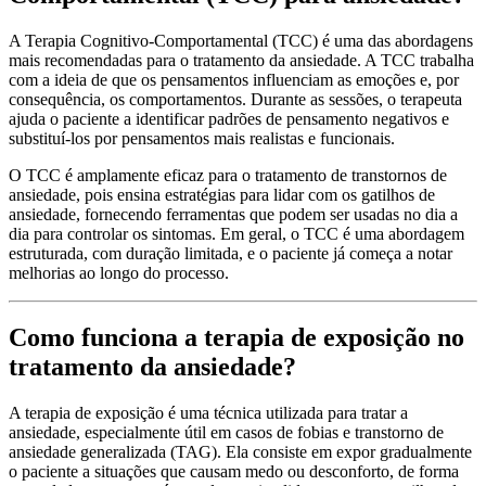
A Terapia Cognitivo-Comportamental (TCC) é uma das abordagens
mais recomendadas para o tratamento da ansiedade. A TCC trabalha
com a ideia de que os pensamentos influenciam as emoções e, por
consequência, os comportamentos. Durante as sessões, o terapeuta
ajuda o paciente a identificar padrões de pensamento negativos e
substituí-los por pensamentos mais realistas e funcionais.
O TCC é amplamente eficaz para o tratamento de transtornos de
ansiedade, pois ensina estratégias para lidar com os gatilhos de
ansiedade, fornecendo ferramentas que podem ser usadas no dia a
dia para controlar os sintomas. Em geral, o TCC é uma abordagem
estruturada, com duração limitada, e o paciente já começa a notar
melhorias ao longo do processo.
Como funciona a terapia de exposição no
tratamento da ansiedade?
A terapia de exposição é uma técnica utilizada para tratar a
ansiedade, especialmente útil em casos de fobias e transtorno de
ansiedade generalizada (TAG). Ela consiste em expor gradualmente
o paciente a situações que causam medo ou desconforto, de forma