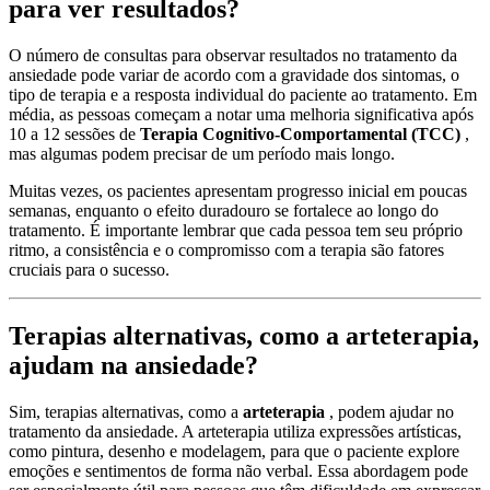
para ver resultados?
O número de consultas para observar resultados no tratamento da
ansiedade pode variar de acordo com a gravidade dos sintomas, o
tipo de terapia e a resposta individual do paciente ao tratamento. Em
média, as pessoas começam a notar uma melhoria significativa após
10 a 12 sessões de
Terapia Cognitivo-Comportamental (TCC)
,
mas algumas podem precisar de um período mais longo.
Muitas vezes, os pacientes apresentam progresso inicial em poucas
semanas, enquanto o efeito duradouro se fortalece ao longo do
tratamento. É importante lembrar que cada pessoa tem seu próprio
ritmo, a consistência e o compromisso com a terapia são fatores
cruciais para o sucesso.
Terapias alternativas, como a arteterapia,
ajudam na ansiedade?
Sim, terapias alternativas, como a
arteterapia
, podem ajudar no
tratamento da ansiedade. A arteterapia utiliza expressões artísticas,
como pintura, desenho e modelagem, para que o paciente explore
emoções e sentimentos de forma não verbal. Essa abordagem pode