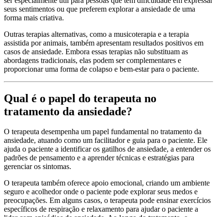
ser especialmente útil para pessoas que têm dificuldade em expressar
seus sentimentos ou que preferem explorar a ansiedade de uma
forma mais criativa.
Outras terapias alternativas, como a musicoterapia e a terapia
assistida por animais, também apresentam resultados positivos em
casos de ansiedade. Embora essas terapias não substituam as
abordagens tradicionais, elas podem ser complementares e
proporcionar uma forma de colapso e bem-estar para o paciente.
Qual é o papel do terapeuta no
tratamento da ansiedade?
O terapeuta desempenha um papel fundamental no tratamento da
ansiedade, atuando como um facilitador e guia para o paciente. Ele
ajuda o paciente a identificar os gatilhos de ansiedade, a entender os
padrões de pensamento e a aprender técnicas e estratégias para
gerenciar os sintomas.
O terapeuta também oferece apoio emocional, criando um ambiente
seguro e acolhedor onde o paciente pode explorar seus medos e
preocupações. Em alguns casos, o terapeuta pode ensinar exercícios
específicos de respiração e relaxamento para ajudar o paciente a