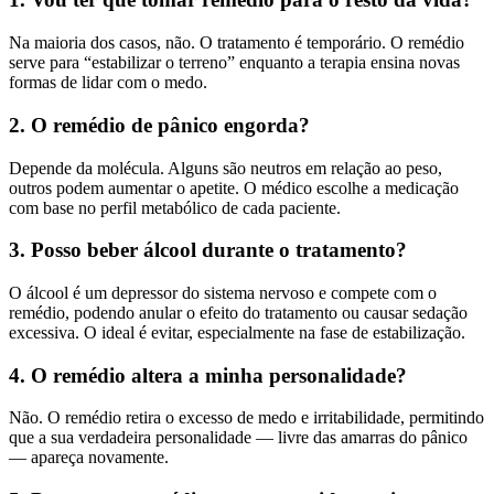
Na maioria dos casos, não. O tratamento é temporário. O remédio
serve para “estabilizar o terreno” enquanto a terapia ensina novas
formas de lidar com o medo.
2. O remédio de pânico engorda?
Depende da molécula. Alguns são neutros em relação ao peso,
outros podem aumentar o apetite. O médico escolhe a medicação
com base no perfil metabólico de cada paciente.
3. Posso beber álcool durante o tratamento?
O álcool é um depressor do sistema nervoso e compete com o
remédio, podendo anular o efeito do tratamento ou causar sedação
excessiva. O ideal é evitar, especialmente na fase de estabilização.
4. O remédio altera a minha personalidade?
Não. O remédio retira o excesso de medo e irritabilidade, permitindo
que a sua verdadeira personalidade — livre das amarras do pânico
— apareça novamente.