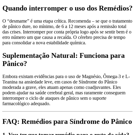
Quando interromper o uso dos Remédios?
O “desmame” é uma etapa crítica. Recomenda – se que o tratamento
de pânico dure, no mínimo, de 6 a 12 meses após a remissão total
das crises. Interromper por conta própria logo após se sentir bem é o
erro número um que causa a recaída. O cérebro precisa de tempo
para consolidar a nova estabilidade química.
Suplementação Natural: Funciona para
Pânico?
Embora existam evidências para o uso de Magnésio, Ômega-3 e L-
Teanina na ansiedade leve, em casos de Síndrome do Pânico
moderada a grave, eles atuam apenas como coadjuvantes. Eles
podem ajudar na saúde cerebral geral, mas raramente conseguem
interromper o ciclo de ataques de pânico sem o suporte
farmacológico adequado.
FAQ: Remédios para Síndrome do Pânico
1. Vou ter que tomar remédio para o resto da vida?