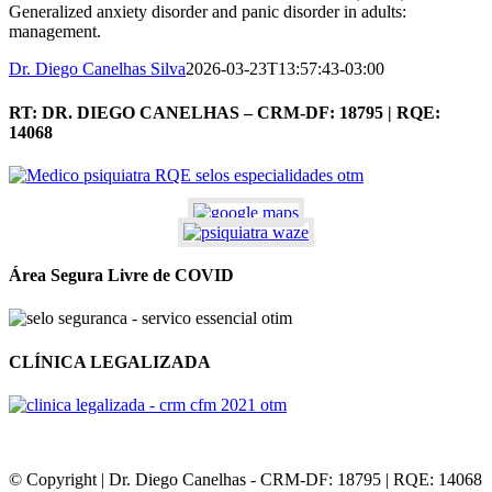
Generalized anxiety disorder and panic disorder in adults:
management.
Dr. Diego Canelhas Silva
2026-03-23T13:57:43-03:00
RT: DR. DIEGO CANELHAS – CRM-DF: 18795 | RQE:
14068
Área Segura Livre de COVID
CLÍNICA LEGALIZADA
© Copyright | Dr. Diego Canelhas - CRM-DF: 18795 | RQE: 14068