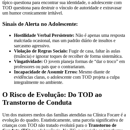
típico questiona para encontrar sua identidade, o adolescente com
TOD questiona para destruir o vínculo de autoridade e extravasar
um humor cronicamente irritável.
Sinais de Alerta no Adolescente:
Hostilidade Verbal Persistente:
Não é apenas uma resposta
malcriada ocasional, mas um padrão diário de insultos e
sarcasmo agressivo.
Violação de Regras Sociais:
Fugir de casa, faltar às aulas
(truância) e ignorar toques de recolher de forma sistemática.
Vingatividade:
O jovem planeja formas de “dar o troco” em
professores ou pais que o contrariaram.
Incapacidade de Assumir Erros:
Mesmo diante de
evidências claras, o adolescente com TOD projeta a culpa
integralmente no ambiente.
O Risco de Evolução: Do TOD ao
Transtorno de Conduta
Um dos maiores medos das famílias atendidas na Clínica Focare é a
evolução do quadro. Estatisticamente, uma parcela significativa de
crianças com TOD não tratado evoluirá para o
Transtorno de