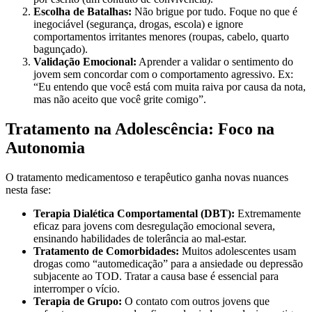
Escolha de Batalhas:
Não brigue por tudo. Foque no que é
inegociável (segurança, drogas, escola) e ignore
comportamentos irritantes menores (roupas, cabelo, quarto
bagunçado).
Validação Emocional:
Aprender a validar o sentimento do
jovem sem concordar com o comportamento agressivo. Ex:
“Eu entendo que você está com muita raiva por causa da nota,
mas não aceito que você grite comigo”.
Tratamento na Adolescência: Foco na
Autonomia
O tratamento medicamentoso e terapêutico ganha novas nuances
nesta fase:
Terapia Dialética Comportamental (DBT):
Extremamente
eficaz para jovens com desregulação emocional severa,
ensinando habilidades de tolerância ao mal-estar.
Tratamento de Comorbidades:
Muitos adolescentes usam
drogas como “automedicação” para a ansiedade ou depressão
subjacente ao TOD. Tratar a causa base é essencial para
interromper o vício.
Terapia de Grupo:
O contato com outros jovens que