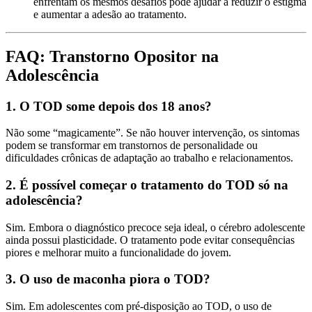
enfrentam os mesmos desafios pode ajudar a reduzir o estigma
e aumentar a adesão ao tratamento.
FAQ: Transtorno Opositor na
Adolescência
1. O TOD some depois dos 18 anos?
Não some “magicamente”. Se não houver intervenção, os sintomas
podem se transformar em transtornos de personalidade ou
dificuldades crônicas de adaptação ao trabalho e relacionamentos.
2. É possível começar o tratamento do TOD só na
adolescência?
Sim. Embora o diagnóstico precoce seja ideal, o cérebro adolescente
ainda possui plasticidade. O tratamento pode evitar consequências
piores e melhorar muito a funcionalidade do jovem.
3. O uso de maconha piora o TOD?
Sim. Em adolescentes com pré-disposição ao TOD, o uso de