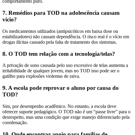
comportamento puro.
7. Remédios para TOD na adolescência causam
vício?
Os medicamentos utilizados (antipsicóticos em baixa dose ou
estabilizadores) não causam dependência. O risco real é o vício em
drogas ilícitas causado pela falta de tratamento dos sintomas.
8. O TOD tem relação com a tecnologia/telas?
A privação de sono causada pelo uso excessivo de telas aumenta a
irritabilidade de qualquer jovem, mas no TOD isso pode ser o
gatilho para explosões violentas de raiva.
9. A escola pode reprovar o aluno por causa do
TOD?
Sim, por desempenho acadêmico. No entanto, a escola deve
oferecer suporte pedagógico. O TOD não é um “passe livre” para o
desrespeito, mas uma condição que exige manejo diferenciado pela
coordenação.
10. Onde encontrar apoio para famílias de