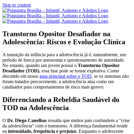
Skip to content
Transtorno Opositor Desafiador na
Adolescência: Riscos e Evolução Clínica
A transição da infância para a adolescência já é, naturalmente, um
período de busca por autonomia e questionamento de autoridade.
No entanto, quando um jovem possui o
Transtorno Opositor
Desafiador (TOD)
, essa fase pode se tornar explosiva. Como
discutido em nosso
guia principal sobre o TOD
, se os sintomas não
foram tratados precocemente, a adolescência atua como um
catalisador para comportamentos de risco mais graves.
Diferenciando a Rebeldia Saudável do
TOD na Adolescência
O
Dr. Diego Canelhas
ressalta que muitos pais confundem a “crise
da adolescência” com o transtorno. A diferença fundamental reside
na
intensidade, frequência e prejuízo
. Enquanto o adolescente