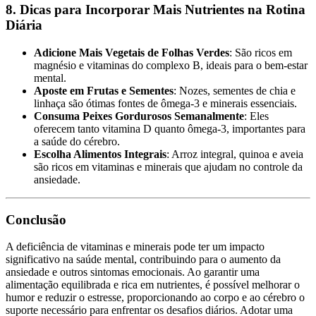
8. Dicas para Incorporar Mais Nutrientes na Rotina
Diária
Adicione Mais Vegetais de Folhas Verdes
: São ricos em
magnésio e vitaminas do complexo B, ideais para o bem-estar
mental.
Aposte em Frutas e Sementes
: Nozes, sementes de chia e
linhaça são ótimas fontes de ômega-3 e minerais essenciais.
Consuma Peixes Gordurosos Semanalmente
: Eles
oferecem tanto vitamina D quanto ômega-3, importantes para
a saúde do cérebro.
Escolha Alimentos Integrais
: Arroz integral, quinoa e aveia
são ricos em vitaminas e minerais que ajudam no controle da
ansiedade.
Conclusão
A deficiência de vitaminas e minerais pode ter um impacto
significativo na saúde mental, contribuindo para o aumento da
ansiedade e outros sintomas emocionais. Ao garantir uma
alimentação equilibrada e rica em nutrientes, é possível melhorar o
humor e reduzir o estresse, proporcionando ao corpo e ao cérebro o
suporte necessário para enfrentar os desafios diários. Adotar uma