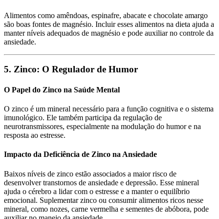
Alimentos como amêndoas, espinafre, abacate e chocolate amargo
são boas fontes de magnésio. Incluir esses alimentos na dieta ajuda a
manter níveis adequados de magnésio e pode auxiliar no controle da
ansiedade.
5. Zinco: O Regulador de Humor
O Papel do Zinco na Saúde Mental
O zinco é um mineral necessário para a função cognitiva e o sistema
imunológico. Ele também participa da regulação de
neurotransmissores, especialmente na modulação do humor e na
resposta ao estresse.
Impacto da Deficiência de Zinco na Ansiedade
Baixos níveis de zinco estão associados a maior risco de
desenvolver transtornos de ansiedade e depressão. Esse mineral
ajuda o cérebro a lidar com o estresse e a manter o equilíbrio
emocional. Suplementar zinco ou consumir alimentos ricos nesse
mineral, como nozes, carne vermelha e sementes de abóbora, pode
auxiliar no manejo da ansiedade.