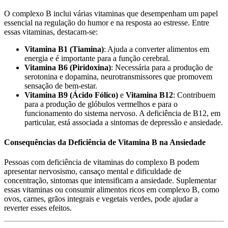
O complexo B inclui várias vitaminas que desempenham um papel
essencial na regulação do humor e na resposta ao estresse. Entre
essas vitaminas, destacam-se:
Vitamina B1 (Tiamina)
: Ajuda a converter alimentos em
energia e é importante para a função cerebral.
Vitamina B6 (Piridoxina)
: Necessária para a produção de
serotonina e dopamina, neurotransmissores que promovem
sensação de bem-estar.
Vitamina B9 (Ácido Fólico)
e
Vitamina B12
: Contribuem
para a produção de glóbulos vermelhos e para o
funcionamento do sistema nervoso. A deficiência de B12, em
particular, está associada a sintomas de depressão e ansiedade.
Consequências da Deficiência de Vitamina B na Ansiedade
Pessoas com deficiência de vitaminas do complexo B podem
apresentar nervosismo, cansaço mental e dificuldade de
concentração, sintomas que intensificam a ansiedade. Suplementar
essas vitaminas ou consumir alimentos ricos em complexo B, como
ovos, carnes, grãos integrais e vegetais verdes, pode ajudar a
reverter esses efeitos.