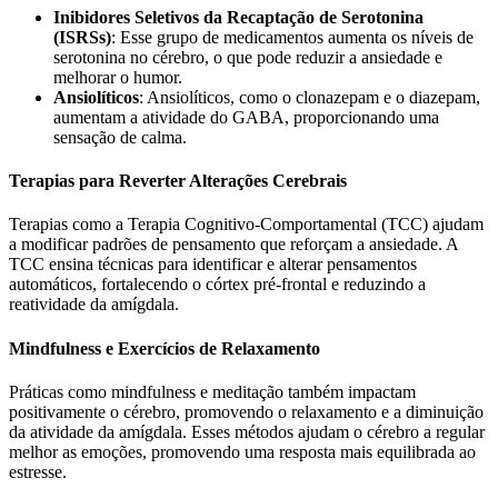
Inibidores Seletivos da Recaptação de Serotonina
(ISRSs)
: Esse grupo de medicamentos aumenta os níveis de
serotonina no cérebro, o que pode reduzir a ansiedade e
melhorar o humor.
Ansiolíticos
: Ansiolíticos, como o clonazepam e o diazepam,
aumentam a atividade do GABA, proporcionando uma
sensação de calma.
Terapias para Reverter Alterações Cerebrais
Terapias como a Terapia Cognitivo-Comportamental (TCC) ajudam
a modificar padrões de pensamento que reforçam a ansiedade. A
TCC ensina técnicas para identificar e alterar pensamentos
automáticos, fortalecendo o córtex pré-frontal e reduzindo a
reatividade da amígdala.
Mindfulness e Exercícios de Relaxamento
Práticas como mindfulness e meditação também impactam
positivamente o cérebro, promovendo o relaxamento e a diminuição
da atividade da amígdala. Esses métodos ajudam o cérebro a regular
melhor as emoções, promovendo uma resposta mais equilibrada ao
estresse.