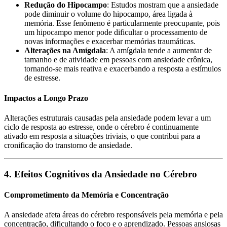
Redução do Hipocampo
: Estudos mostram que a ansiedade
pode diminuir o volume do hipocampo, área ligada à
memória. Esse fenômeno é particularmente preocupante, pois
um hipocampo menor pode dificultar o processamento de
novas informações e exacerbar memórias traumáticas.
Alterações na Amígdala
: A amígdala tende a aumentar de
tamanho e de atividade em pessoas com ansiedade crônica,
tornando-se mais reativa e exacerbando a resposta a estímulos
de estresse.
Impactos a Longo Prazo
Alterações estruturais causadas pela ansiedade podem levar a um
ciclo de resposta ao estresse, onde o cérebro é continuamente
ativado em resposta a situações triviais, o que contribui para a
cronificação do transtorno de ansiedade.
4. Efeitos Cognitivos da Ansiedade no Cérebro
Comprometimento da Memória e Concentração
A ansiedade afeta áreas do cérebro responsáveis pela memória e pela
concentração, dificultando o foco e o aprendizado. Pessoas ansiosas