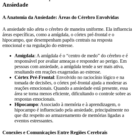
Ansiedade
A Anatomia da Ansiedade: Áreas do Cérebro Envolvidas
A ansiedade não afeta o cérebro de maneira uniforme. Ela influencia
áreas específicas, como a amígdala, o córtex pré-frontal e o
hipocampo, que desempenham papéis centrais na resposta
emocional e na regulação do estresse.
Amígdala
: A amígdala é o “centro de medo” do cérebro e é
responsável por avaliar ameaças e responder ao perigo. Em
pessoas com ansiedade, a amígdala tende a ser mais ativa,
resultando em reações exageradas ao estresse.
Córtex Pré-Frontal
: Envolvido no raciocínio lógico e na
tomada de decisões, o córtex pré-frontal ajuda a moderar as
reações emocionais. Quando a ansiedade está presente, essa
área se torna menos eficiente, dificultando o controle sobre as
respostas emocionais.
Hipocampo
: Associado à memória e à aprendizagem, o
hipocampo é influenciado pela ansiedade, principalmente no
que diz respeito ao armazenamento de memórias ligadas a
eventos estressantes.
Conexões e Comunicações Entre Regiões Cerebrais