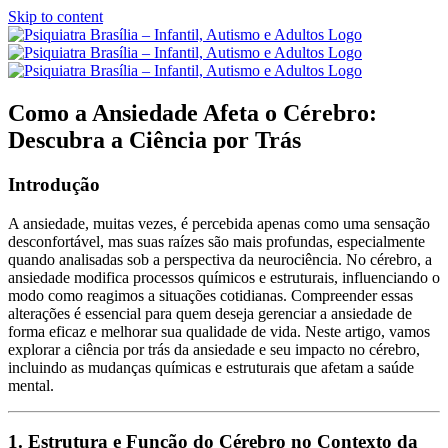
Skip to content
Como a Ansiedade Afeta o Cérebro:
Descubra a Ciência por Trás
Introdução
A ansiedade, muitas vezes, é percebida apenas como uma sensação
desconfortável, mas suas raízes são mais profundas, especialmente
quando analisadas sob a perspectiva da neurociência. No cérebro, a
ansiedade modifica processos químicos e estruturais, influenciando o
modo como reagimos a situações cotidianas. Compreender essas
alterações é essencial para quem deseja gerenciar a ansiedade de
forma eficaz e melhorar sua qualidade de vida. Neste artigo, vamos
explorar a ciência por trás da ansiedade e seu impacto no cérebro,
incluindo as mudanças químicas e estruturais que afetam a saúde
mental.
1. Estrutura e Função do Cérebro no Contexto da