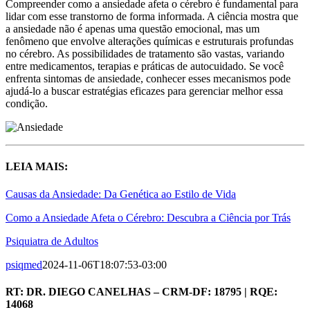
Compreender como a ansiedade afeta o cérebro é fundamental para
lidar com esse transtorno de forma informada. A ciência mostra que
a ansiedade não é apenas uma questão emocional, mas um
fenômeno que envolve alterações químicas e estruturais profundas
no cérebro. As possibilidades de tratamento são vastas, variando
entre medicamentos, terapias e práticas de autocuidado. Se você
enfrenta sintomas de ansiedade, conhecer esses mecanismos pode
ajudá-lo a buscar estratégias eficazes para gerenciar melhor essa
condição.
LEIA MAIS:
Causas da Ansiedade: Da Genética ao Estilo de Vida
Como a Ansiedade Afeta o Cérebro: Descubra a Ciência por Trás
Psiquiatra de Adultos
psiqmed
2024-11-06T18:07:53-03:00
RT: DR. DIEGO CANELHAS – CRM-DF: 18795 | RQE:
14068