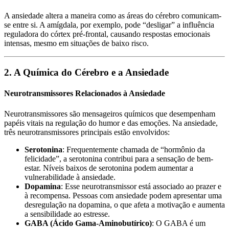
A ansiedade altera a maneira como as áreas do cérebro comunicam-
se entre si. A amígdala, por exemplo, pode “desligar” a influência
reguladora do córtex pré-frontal, causando respostas emocionais
intensas, mesmo em situações de baixo risco.
2. A Química do Cérebro e a Ansiedade
Neurotransmissores Relacionados à Ansiedade
Neurotransmissores são mensageiros químicos que desempenham
papéis vitais na regulação do humor e das emoções. Na ansiedade,
três neurotransmissores principais estão envolvidos:
Serotonina
: Frequentemente chamada de “hormônio da
felicidade”, a serotonina contribui para a sensação de bem-
estar. Níveis baixos de serotonina podem aumentar a
vulnerabilidade à ansiedade.
Dopamina
: Esse neurotransmissor está associado ao prazer e
à recompensa. Pessoas com ansiedade podem apresentar uma
desregulação na dopamina, o que afeta a motivação e aumenta
a sensibilidade ao estresse.
GABA (Ácido Gama-Aminobutírico)
: O GABA é um