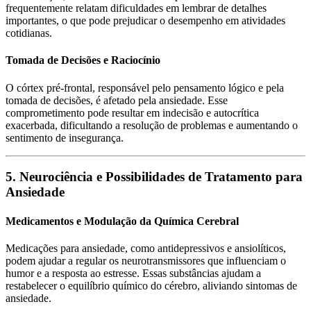
frequentemente relatam dificuldades em lembrar de detalhes
importantes, o que pode prejudicar o desempenho em atividades
cotidianas.
Tomada de Decisões e Raciocínio
O córtex pré-frontal, responsável pelo pensamento lógico e pela
tomada de decisões, é afetado pela ansiedade. Esse
comprometimento pode resultar em indecisão e autocrítica
exacerbada, dificultando a resolução de problemas e aumentando o
sentimento de insegurança.
5. Neurociência e Possibilidades de Tratamento para
Ansiedade
Medicamentos e Modulação da Química Cerebral
Medicações para ansiedade, como antidepressivos e ansiolíticos,
podem ajudar a regular os neurotransmissores que influenciam o
humor e a resposta ao estresse. Essas substâncias ajudam a
restabelecer o equilíbrio químico do cérebro, aliviando sintomas de
ansiedade.