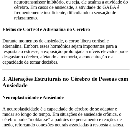
neurotransmissor inibitório, ou seja, ele acalma a atividade do
cérebro. Em casos de ansiedade, a atividade do GABA é
frequentemente insuficiente, dificultando a sensação de
relaxamento.
Efeitos de Cortisol e Adrenalina no Cérebro
Durante momentos de ansiedade, o corpo libera cortisol e
adrenalina. Embora esses hormônios sejam importantes para a
resposta ao estresse, a exposição prolongada a níveis elevados pode
desgastar o cérebro, afetando a memória, a concentração e a
capacidade de tomar decisões.
3. Alterações Estruturais no Cérebro de Pessoas com
Ansiedade
Neuroplasticidade e Ansiedade
A neuroplasticidade é a capacidade do cérebro de se adaptar e
mudar ao longo do tempo. Em situações de ansiedade crônica, o
cérebro pode “moldar-se” a padrões de pensamento e reações de
medo, reforçando conexões neurais associadas à resposta ansiosa.