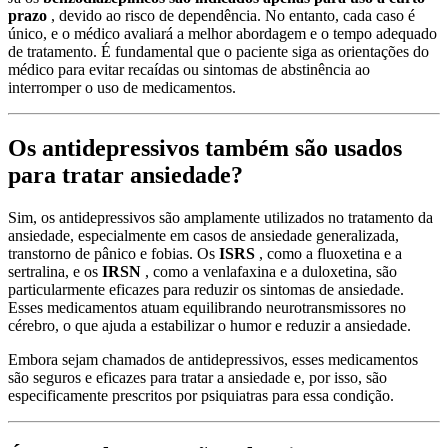
prazo
, devido ao risco de dependência. No entanto, cada caso é
único, e o médico avaliará a melhor abordagem e o tempo adequado
de tratamento. É fundamental que o paciente siga as orientações do
médico para evitar recaídas ou sintomas de abstinência ao
interromper o uso de medicamentos.
Os antidepressivos também são usados ​​
para tratar ansiedade?
Sim, os antidepressivos são amplamente utilizados no tratamento da
ansiedade, especialmente em casos de ansiedade generalizada,
transtorno de pânico e fobias. Os
ISRS
, como a fluoxetina e a
sertralina, e os
IRSN
, como a venlafaxina e a duloxetina, são
particularmente eficazes para reduzir os sintomas de ansiedade.
Esses medicamentos atuam equilibrando neurotransmissores no
cérebro, o que ajuda a estabilizar o humor e reduzir a ansiedade.
Embora sejam chamados de antidepressivos, esses medicamentos
são seguros e eficazes para tratar a ansiedade e, por isso, são
especificamente prescritos por psiquiatras para essa condição.