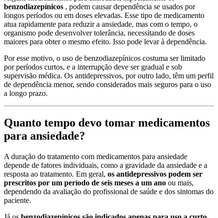
benzodiazepínicos
, podem causar dependência se usados ​​por
longos períodos ou em doses elevadas. Esse tipo de medicamento
atua rapidamente para reduzir a ansiedade, mas com o tempo, o
organismo pode desenvolver tolerância, necessitando de doses
maiores para obter o mesmo efeito. Isso pode levar à dependência.
Por esse motivo, o uso de benzodiazepínicos costuma ser limitado
por períodos curtos, e a interrupção deve ser gradual e sob
supervisão médica. Os antidepressivos, por outro lado, têm um perfil
de dependência menor, sendo considerados mais seguros para o uso
a longo prazo.
Quanto tempo devo tomar medicamentos
para ansiedade?
A duração do tratamento com medicamentos para ansiedade
depende de fatores individuais, como a gravidade da ansiedade e a
resposta ao tratamento. Em geral,
os antidepressivos podem ser
prescritos por um período de seis meses a um ano
ou mais,
dependendo da avaliação do profissional de saúde e dos sintomas do
paciente.
Já os
benzodiazepínicos são indicados apenas para uso a curto