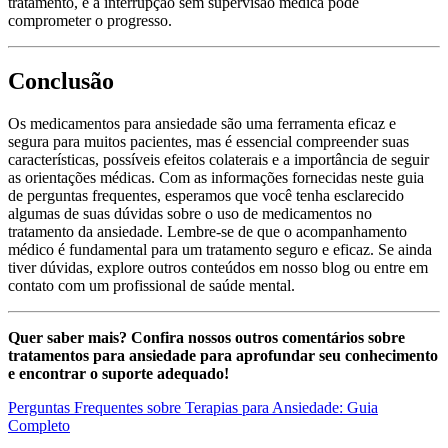
tratamento, e a interrupção sem supervisão médica pode
comprometer o progresso.
Conclusão
Os medicamentos para ansiedade são uma ferramenta eficaz e
segura para muitos pacientes, mas é essencial compreender suas
características, possíveis efeitos colaterais e a importância de seguir
as orientações médicas. Com as informações fornecidas neste guia
de perguntas frequentes, esperamos que você tenha esclarecido
algumas de suas dúvidas sobre o uso de medicamentos no
tratamento da ansiedade. Lembre-se de que o acompanhamento
médico é fundamental para um tratamento seguro e eficaz. Se ainda
tiver dúvidas, explore outros conteúdos em nosso blog ou entre em
contato com um profissional de saúde mental.
Quer saber mais? Confira nossos outros comentários sobre
tratamentos para ansiedade para aprofundar seu conhecimento
e encontrar o suporte adequado!
Perguntas Frequentes sobre Terapias para Ansiedade: Guia
Completo