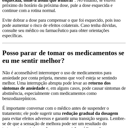
esquecida, tome-a assim que lembrar
. No entanto, se estiver
próximo do horário da próxima dose, pule a dose esquecida e
continue com a rotina normal.
Evite dobrar a dose para compensar o que foi esquecido, pois isso
pode aumentar o risco de efeitos colaterais. Caso tenha dúvidas,
consulte seu médico ou farmacêutico para obter orientações
específicas.
Posso parar de tomar os medicamentos se
eu me sentir melhor?
Não é aconselhável interromper o uso de medicamentos para
ansiedade por conta própria, mesmo que você esteja se sentindo
melhor. Uma interrupção abrupta pode levar ao
retorno dos
sintomas de ansiedade
e, em alguns casos, pode causar sintomas de
abstinência, especialmente com medicamentos como
benzodiazepínicos.
É importante conversar com o médico antes de suspender o
tratamento; ele pode sugerir uma
redução gradual da dosagem
para evitar efeitos adversos e garantir uma transição segura. Lembre-
se de que a sensação de melhora pode ser um resultado do