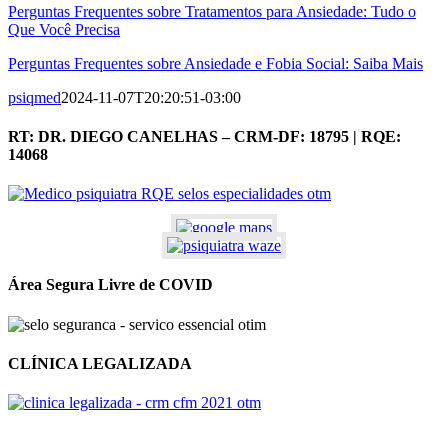
Perguntas Frequentes sobre Tratamentos para Ansiedade: Tudo o
Que Você Precisa
Perguntas Frequentes sobre Ansiedade e Fobia Social: Saiba Mais
psiqmed
2024-11-07T20:20:51-03:00
RT: DR. DIEGO CANELHAS – CRM-DF: 18795 | RQE:
14068
Área Segura Livre de COVID
CLÍNICA LEGALIZADA