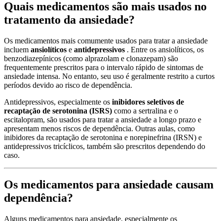
Quais medicamentos são mais usados ​​no
tratamento da ansiedade?
Os medicamentos mais comumente usados ​​para tratar a ansiedade
incluem
ansiolíticos
e
antidepressivos
. Entre os ansiolíticos, os
benzodiazepínicos (como alprazolam e clonazepam) são
frequentemente prescritos para o intervalo rápido de sintomas de
ansiedade intensa. No entanto, seu uso é geralmente restrito a curtos
períodos devido ao risco de dependência.
Antidepressivos, especialmente os
inibidores seletivos de
recaptação de serotonina (ISRS)
como a sertralina e o
escitalopram, são usados ​​para tratar a ansiedade a longo prazo e
apresentam menos riscos de dependência. Outras aulas, como
inibidores da recaptação de serotonina e norepinefrina (IRSN) e
antidepressivos tricíclicos, também são prescritos dependendo do
caso.
Os medicamentos para ansiedade causam
dependência?
Alguns medicamentos para ansiedade, especialmente os