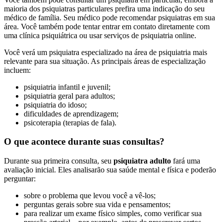
maioria dos psiquiatras particulares prefira uma indicação do seu
médico de família. Seu médico pode recomendar psiquiatras em sua
área. Você também pode tentar entrar em contato diretamente com
uma clínica psiquiátrica ou usar serviços de psiquiatria online.
Você verá um psiquiatra especializado na área de psiquiatria mais
relevante para sua situação. As principais áreas de especialização
incluem:
psiquiatria infantil e juvenil;
psiquiatria geral para adultos;
psiquiatria do idoso;
dificuldades de aprendizagem;
psicoterapia (terapias de fala).
O que acontece durante suas consultas?
Durante sua primeira consulta, seu
psiquiatra adulto
fará uma
avaliação inicial. Eles analisarão sua saúde mental e física e poderão
perguntar:
sobre o problema que levou você a vê-los;
perguntas gerais sobre sua vida e pensamentos;
para realizar um exame físico simples, como verificar sua