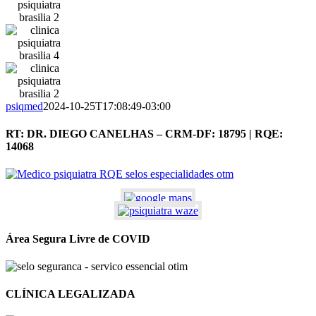
psiqmed
2024-10-25T17:08:49-03:00
RT: DR. DIEGO CANELHAS – CRM-DF: 18795 | RQE:
14068
Área Segura Livre de COVID
CLÍNICA LEGALIZADA