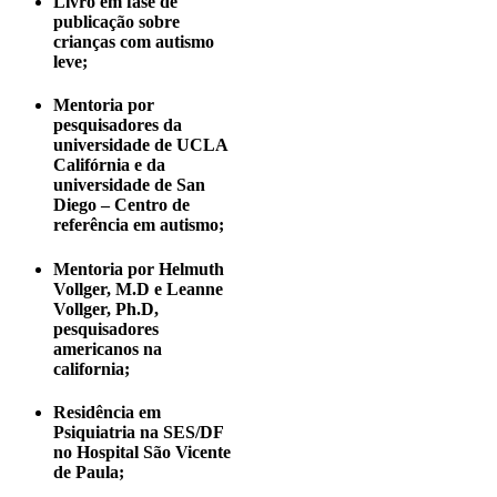
Livro em fase de
publicação sobre
crianças com autismo
leve;
Mentoria por
pesquisadores da
universidade de UCLA
Califórnia e da
universidade de San
Diego – Centro de
referência em autismo;
Mentoria por Helmuth
Vollger, M.D e Leanne
Vollger, Ph.D,
pesquisadores
americanos na
california;
Residência em
Psiquiatria na SES/DF
no Hospital São Vicente
de Paula;