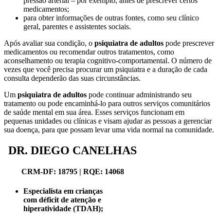
pressão arterial – por exemplo, antes de prescrever certos
medicamentos;
para obter informações de outras fontes, como seu clínico
geral, parentes e assistentes sociais.
Após avaliar sua condição, o
psiquiatra de adultos
pode prescrever
medicamentos ou recomendar outros tratamentos, como
aconselhamento ou terapia cognitivo-comportamental. O número de
vezes que você precisa procurar um psiquiatra e a duração de cada
consulta dependerão das suas circunstâncias.
Um
psiquiatra de adultos
pode continuar administrando seu
tratamento ou pode encaminhá-lo para outros serviços comunitários
de saúde mental em sua área. Esses serviços funcionam em
pequenas unidades ou clínicas e visam ajudar as pessoas a gerenciar
sua doença, para que possam levar uma vida normal na comunidade.
DR. DIEGO CANELHAS
CRM-DF: 18795 | RQE: 14068
Especialista em crianças
com déficit de atenção e
hiperatividade (TDAH);