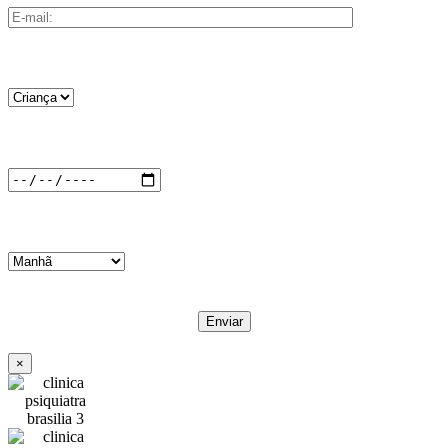
Consulta:
Data de interesse:
Período:
×