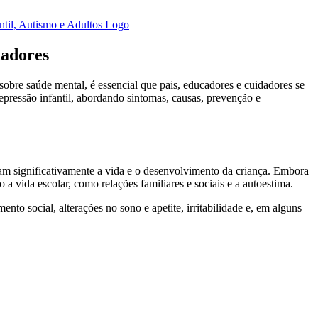
cadores
obre saúde mental, é essencial que pais, educadores e cuidadores se
pressão infantil, abordando sintomas, causas, prevenção e
ctam significativamente a vida e o desenvolvimento da criança. Embora
 a vida escolar, como relações familiares e sociais e a autoestima.
nto social, alterações no sono e apetite, irritabilidade e, em alguns