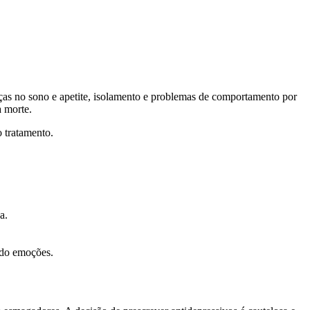
anças no sono e apetite, isolamento e problemas de comportamento por
a morte.
o tratamento.
a.
ndo emoções.