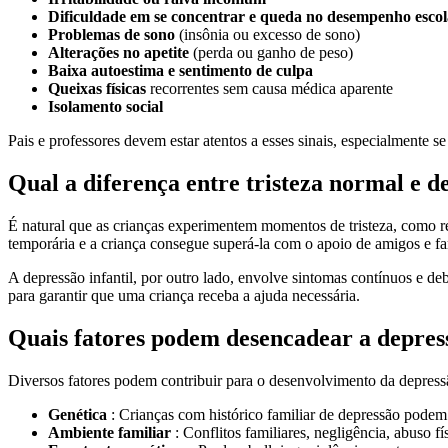
Dificuldade em se concentrar e queda no desempenho escol
Problemas de sono
(insônia ou excesso de sono)
Alterações no apetite
(perda ou ganho de peso)
Baixa autoestima e sentimento de culpa
Queixas físicas
recorrentes sem causa médica aparente
Isolamento social
Pais e professores devem estar atentos a esses sinais, especialmente s
Qual a diferença entre tristeza normal e de
É natural que as crianças experimentem momentos de tristeza, como re
temporária e a criança consegue superá-la com o apoio de amigos e fa
A depressão infantil, por outro lado, envolve sintomas contínuos e de
para garantir que uma criança receba a ajuda necessária.
Quais fatores podem desencadear a depre
Diversos fatores podem contribuir para o desenvolvimento da depressã
Genética
: Crianças com histórico familiar de depressão podem 
Ambiente familiar
: Conflitos familiares, negligência, abuso 