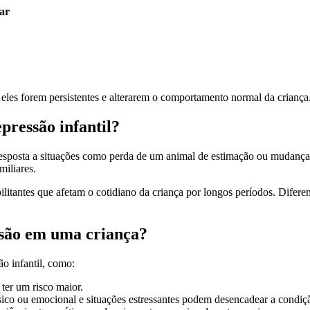
ar
e eles forem persistentes e alterarem o comportamento normal da criança
pressão infantil?
sposta a situações como perda de um animal de estimação ou mudanças n
miliares.
bilitantes que afetam o cotidiano da criança por longos períodos. Difere
ssão em uma criança?
o infantil, como:
ter um risco maior.
físico ou emocional e situações estressantes podem desencadear a condiç