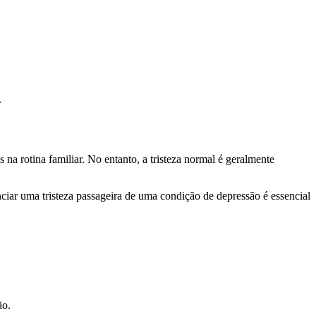
.
a rotina familiar. No entanto, a tristeza normal é geralmente
nciar uma tristeza passageira de uma condição de depressão é essencial
ão.