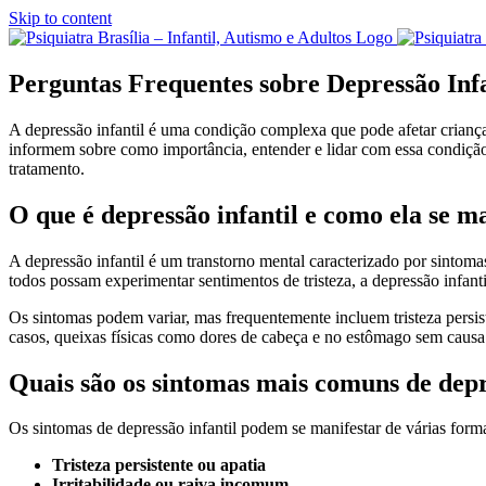
Skip to content
Perguntas Frequentes sobre Depressão Inf
A depressão infantil é uma condição complexa que pode afetar criança
informem sobre como importância, entender e lidar com essa condição 
tratamento.
O que é depressão infantil e como ela se m
A depressão infantil é um transtorno mental caracterizado por sintoma
todos possam experimentar sentimentos de tristeza, a depressão infanti
Os sintomas podem variar, mas frequentemente incluem tristeza persiste
casos, queixas físicas como dores de cabeça e no estômago sem causa
Quais são os sintomas mais comuns de dep
Os sintomas de depressão infantil podem se manifestar de várias for
Tristeza persistente ou apatia
Irritabilidade ou raiva incomum