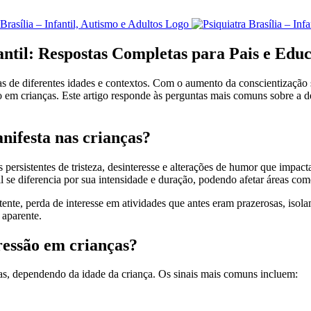
antil: Respostas Completas para Pais e Edu
s de diferentes idades e contextos. Com o aumento da conscientização s
em crianças. Este artigo responde às perguntas mais comuns sobre a de
anifesta nas crianças?
s persistentes de tristeza, desinteresse e alterações de humor que impa
l se diferencia por sua intensidade e duração, podendo afetar áreas como
nte, perda de interesse em atividades que antes eram prazerosas, isolame
 aparente.
ressão em crianças?
mas, dependendo da idade da criança. Os sinais mais comuns incluem: