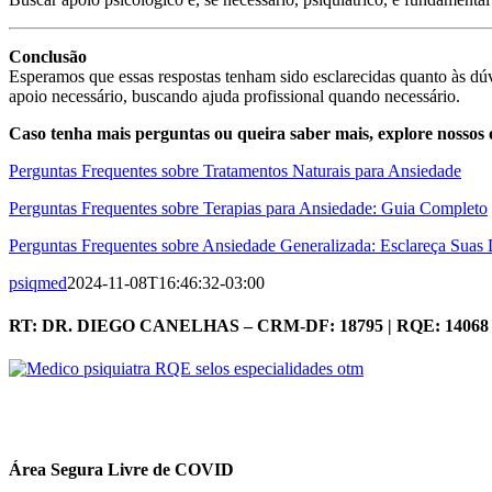
Conclusão
Esperamos que essas respostas tenham sido esclarecidas quanto às dúvi
apoio necessário, buscando ajuda profissional quando necessário.
Caso tenha mais perguntas ou queira saber mais, explore nossos o
Perguntas Frequentes sobre Tratamentos Naturais para Ansiedade
Perguntas Frequentes sobre Terapias para Ansiedade: Guia Completo
Perguntas Frequentes sobre Ansiedade Generalizada: Esclareça Suas
psiqmed
2024-11-08T16:46:32-03:00
RT: DR. DIEGO CANELHAS – CRM-DF: 18795 | RQE: 14068
Área Segura Livre de COVID