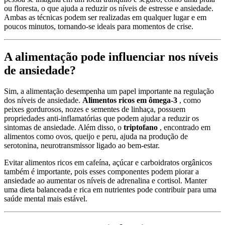
ou floresta, o que ajuda a reduzir os níveis de estresse e ansiedade.
Ambas as técnicas podem ser realizadas em qualquer lugar e em
poucos minutos, tornando-se ideais para momentos de crise.
A alimentação pode influenciar nos níveis
de ansiedade?
Sim, a alimentação desempenha um papel importante na regulação
dos níveis de ansiedade.
Alimentos ricos em ômega-3
, como
peixes gordurosos, nozes e sementes de linhaça, possuem
propriedades anti-inflamatórias que podem ajudar a reduzir os
sintomas de ansiedade. Além disso, o
triptofano
, encontrado em
alimentos como ovos, queijo e peru, ajuda na produção de
serotonina, neurotransmissor ligado ao bem-estar.
Evitar alimentos ricos em cafeína, açúcar e carboidratos orgânicos
também é importante, pois esses componentes podem piorar a
ansiedade ao aumentar os níveis de adrenalina e cortisol. Manter
uma dieta balanceada e rica em nutrientes pode contribuir para uma
saúde mental mais estável.