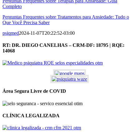
Perguntas Frequentes sobre Terapias para Ansiedade: Guia
Completo
Perguntas Frequentes sobre Tratamentos para Ansiedade: Tudo o
Que Você Precisa Saber
psiqmed
2024-11-07T20:22:52-03:00
RT: DR. DIEGO CANELHAS – CRM-DF: 18795 | RQE:
14068
Área Segura Livre de COVID
CLÍNICA LEGALIZADA