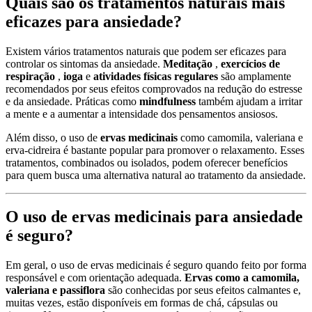
Quais são os tratamentos naturais mais
eficazes para ansiedade?
Existem vários tratamentos naturais que podem ser eficazes para
controlar os sintomas da ansiedade.
Meditação
,
exercícios de
respiração
,
ioga
e
atividades físicas regulares
são amplamente
recomendados por seus efeitos comprovados na redução do estresse
e da ansiedade. Práticas como
mindfulness
também ajudam a irritar
a mente e a aumentar a intensidade dos pensamentos ansiosos.
Além disso, o uso de
ervas medicinais
como camomila, valeriana e
erva-cidreira é bastante popular para promover o relaxamento. Esses
tratamentos, combinados ou isolados, podem oferecer benefícios
para quem busca uma alternativa natural ao tratamento da ansiedade.
O uso de ervas medicinais para ansiedade
é seguro?
Em geral, o uso de ervas medicinais é seguro quando feito por forma
responsável e com orientação adequada.
Ervas como a camomila,
valeriana e passiflora
são conhecidas por seus efeitos calmantes e,
muitas vezes, estão disponíveis em formas de chá, cápsulas ou