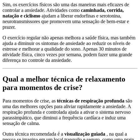
Sim, os exercícios físicos são uma das maneiras mais eficazes de
controlar a ansiedade. Atividades como
caminhada, corrida,
natação e ciclismo
ajudam a liberar endorfinas e serotonina,
neurotransmissores que promovem uma sensação de bem-estar e
prazer.
O exercício regular não apenas melhora a saúde física, mas também
ajuda a diminuir os sintomas de ansiedade ao reduzir os níveis de
estresse e melhorar a qualidade do sono. Apenas 30 minutos de
atividade física, cinco vezes por semana, podem fazer uma grande
diferença no controle da ansiedade.
Qual a melhor técnica de relaxamento
para momentos de crise?
Para momentos de crise, as
técnicas de respiração profunda
são
uma das melhores opções para aliviar rapidamente a ansiedade. A
respiração profunda e controlada ajuda a ativar o sistema nervoso
parassimpático, que diminui a frequência cardíaca e induz uma
sensação de calma.
Outra técnica recomendada é a
visualização guiada
, na qual a
pessoa se imagina em um local tranquilo e seguro, como uma praia