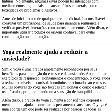
tinturas. No entanto, algumas ervas podem ter interações com
medicamentos prejudiciais ou causar efeitos colaterais, como
toxicidade ou problemas digestivos.
Antes de iniciar o uso de qualquer erva medicinal, é aconselhável
consultar um profissional de saúde para garantir a segurança e
verificar possíveis interações com outros tratamentos. Além disso, é
importante utilizar produtos de origem confiável para evitar
contaminação ou adulteração.
Yoga realmente ajuda a reduzir a
ansiedade?
Sim, o yoga é uma prática amplamente reconhecida por seus
benefícios para a redução do estresse e da ansiedade. Ao combinar
exercícios de respiração, alongamentos e concentração, o yoga ajuda
a reduzir os níveis de cortisol, hormônios relacionados ao estresse.
Muitas posturas do yoga são focadas em alongar o corpo e relaxar
os músculos, proporcionando uma sensação de tranquilidade.
Além disso, a prática do yoga aumenta a consciência corporal e
mental, o que ajuda a controlar os pensamentos ansiosos. O yoga é
uma abordagem que pode ser realizada por pessoas de todas as